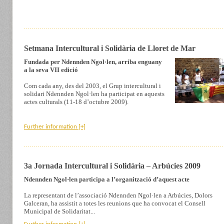
Setmana Intercultural i Solidària de Lloret de Mar
Fundada per Ndennden Ngol·len, arriba enguany
a la seva VII edició
Com cada any, des del 2003, el Grup intercultural i
solidari Ndennden Ngol·len ha participat en aquests
actes culturals (11-18 d’octubre 2009).
Further information
[+]
3a Jornada Intercultural i Solidària – Arbúcies 2009
Ndennden Ngol·len participa a l’organització d’aquest acte
La representant de l’associació Ndennden Ngol·len a Arbúcies, Dolors
Galceran, ha assistit a totes les reunions que ha convocat el Consell
Municipal de Solidaritat...