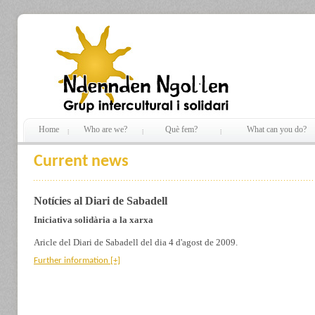
Home
Who are we?
Què fem?
What can you do?
Current news
Notícies al Diari de Sabadell
Iniciativa solidària a la xarxa
Aricle del Diari de Sabadell del dia 4 d'agost de 2009.
Further information
[+]