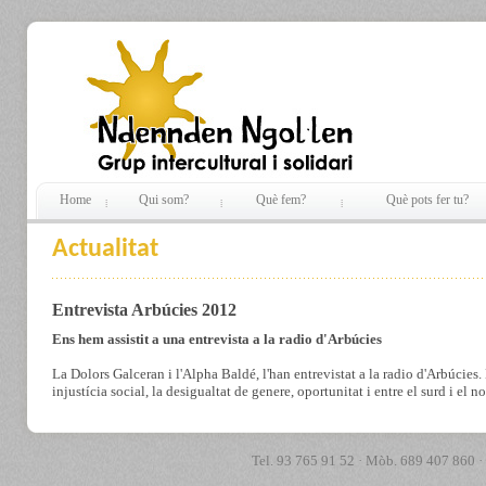
Home
Qui som?
Què fem?
Què pots fer tu?
Actualitat
Entrevista Arbúcies 2012
Ens hem assistit a una entrevista a la radio d'Arbúcies
La Dolors Galceran i l'Alpha Baldé, l'han entrevistat a la radio d'Arbúcies.
injustícia social, la desigualtat de genere, oportunitat i entre el surd i el no
Tel. 93 765 91 52 · Mòb. 689 407 860 ·